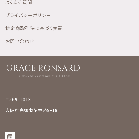
よくある質問
よくある質問
プライバシーポリシー
プライバシーポリシー
特定商取引法に基づく表記
特定商取引法に基づく表記
お問い合わせ
お問い合わせ
© 2021 GRACE RONSARD
〒569-1018
大阪府高槻市花林苑9-18