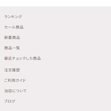
セール商品
ランキング
新着商品
セール商品
商品一覧
新着商品
最近チェックした商品
商品一覧
最近チェックした商品
注文履歴
注文履歴
ご利用ガイド
ご利用ガイド
当店について
当店について
ブログ
ブログ