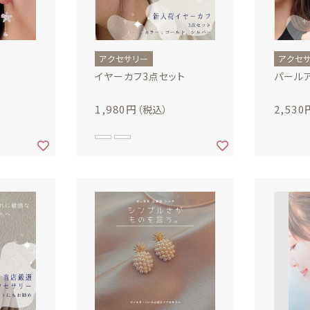
その他
在庫あり
セ
アクセサリー
アクセ
アクセサリー
２
イヤーカフ3点セット
パール
1,980円
2,530
（税込）
BAG