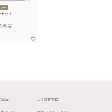
サリー
クセサリー1
円
（税込）
文履歴
よくある質問