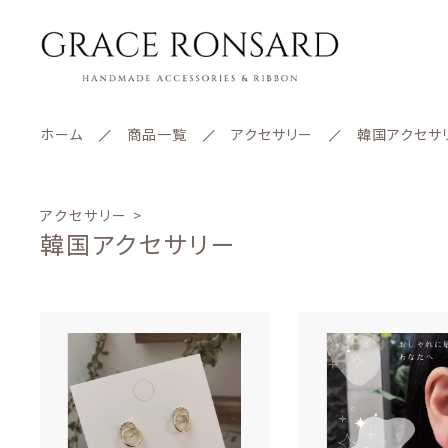
ホーム
商品一覧
アクセサリー
韓国アクセサ
ランキング
アクセサリー >
韓国アクセサリー
セール商品
新着商品
親カテゴリー
商品一覧
最近チェックした商品