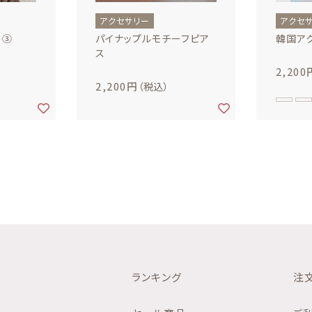
アクセサリー
アクセ
ー③
パイナップルモチーフピア
韓国ア
雑貨
ス
2,200
2,200円
（税込）
お受験用品
ランキング
注